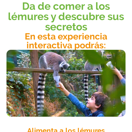
Da de comer a los
lémures y descubre sus
secretos
En esta experiencia
interactiva podrás:
Alimenta a los lémures