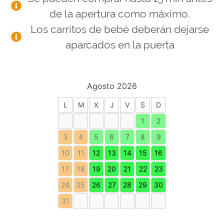
de la apertura como máximo.
Los carritos de bebé deberán dejarse
aparcados en la puerta
Agosto 2026
L
M
X
J
V
S
D
1
2
3
4
5
6
7
8
9
10
11
12
13
14
15
16
17
18
19
20
21
22
23
24
25
26
27
28
29
30
31