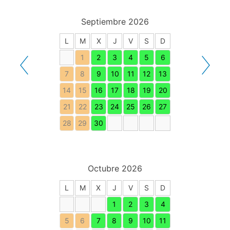
Septiembre 2026
L
M
X
J
V
S
D
1
2
3
4
5
6
7
8
9
10
11
12
13
14
15
16
17
18
19
20
21
22
23
24
25
26
27
28
29
30
Octubre 2026
L
M
X
J
V
S
D
1
2
3
4
5
6
7
8
9
10
11