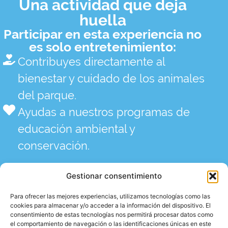
Una actividad que deja
huella
Participar en esta experiencia no
es solo entretenimiento:
Contribuyes directamente al
bienestar y cuidado de los animales
del parque.
Ayudas a nuestros programas de
educación ambiental y
conservación.
Gestionar consentimiento
Para ofrecer las mejores experiencias, utilizamos tecnologías como las
cookies para almacenar y/o acceder a la información del dispositivo. El
consentimiento de estas tecnologías nos permitirá procesar datos como
el comportamiento de navegación o las identificaciones únicas en este