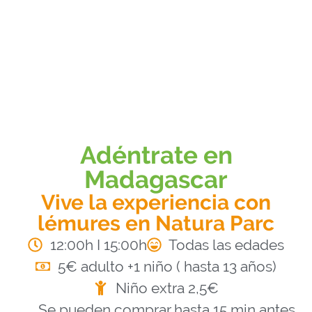
Adéntrate en
Madagascar
Vive la experiencia con
lémures en Natura Parc
12:00h I 15:00h
Todas las edades
5€ adulto +1 niño ( hasta 13 años)
Niño extra 2,5€
Se pueden comprar hasta 15 min antes