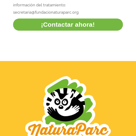
información del tratamiento:
secretaria@fundacionaturaparc.org
¡Contactar ahora!