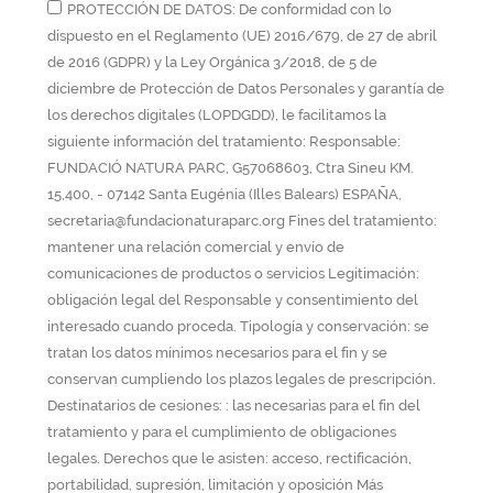
PROTECCIÓN DE DATOS: De conformidad con lo
dispuesto en el Reglamento (UE) 2016/679, de 27 de abril
de 2016 (GDPR) y la Ley Orgánica 3/2018, de 5 de
diciembre de Protección de Datos Personales y garantía de
los derechos digitales (LOPDGDD), le facilitamos la
siguiente información del tratamiento: Responsable:
FUNDACIÓ NATURA PARC, G57068603, Ctra Sineu KM.
15,400, - 07142 Santa Eugénia (Illes Balears) ESPAÑA,
secretaria@fundacionaturaparc.org Fines del tratamiento:
mantener una relación comercial y envío de
comunicaciones de productos o servicios Legitimación:
obligación legal del Responsable y consentimiento del
interesado cuando proceda. Tipología y conservación: se
tratan los datos mínimos necesarios para el fin y se
conservan cumpliendo los plazos legales de prescripción.
Destinatarios de cesiones: : las necesarias para el fin del
tratamiento y para el cumplimiento de obligaciones
legales. Derechos que le asisten: acceso, rectificación,
portabilidad, supresión, limitación y oposición Más