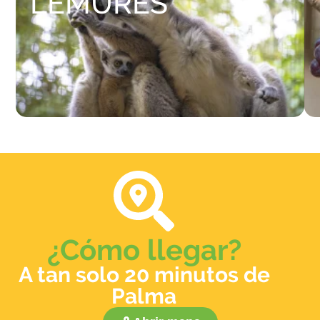
LÉMURES
¿Cómo llegar?
A tan solo 20 minutos de
Palma