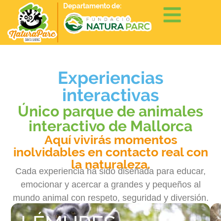
Departamento de:
Experiencias
interactivas
Único parque de animales
interactivo de Mallorca
Aquí vivirás momentos
inolvidables en contacto real con
la naturaleza.
Cada experiencia ha sido diseñada para educar,
emocionar y acercar a grandes y pequeños al
mundo animal con respeto, seguridad y diversión.