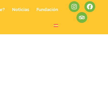
ar?
Noticias
Fundación