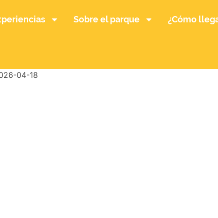
xperiencias
Sobre el parque
¿Cómo lleg
026-04-18