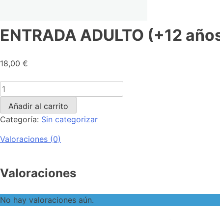
ENTRADA ADULTO (+12 años
18,00
€
Añadir al carrito
Categoría:
Sin categorizar
Valoraciones (0)
Valoraciones
No hay valoraciones aún.