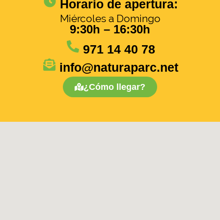
Horario de apertura:
Miércoles a Domingo
9:30h – 16:30h
971 14 40 78
info@naturaparc.net
¿Cómo llegar?