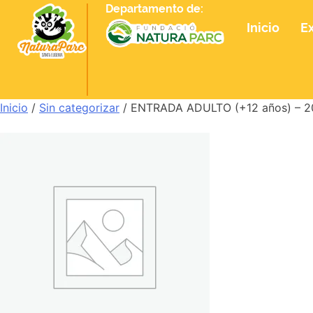
Departamento de:
Inicio
E
Inicio
/
Sin categorizar
/ ENTRADA ADULTO (+12 años) – 2