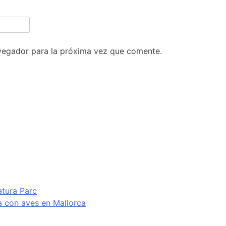
vegador para la próxima vez que comente.
atura Parc
va con aves en Mallorca