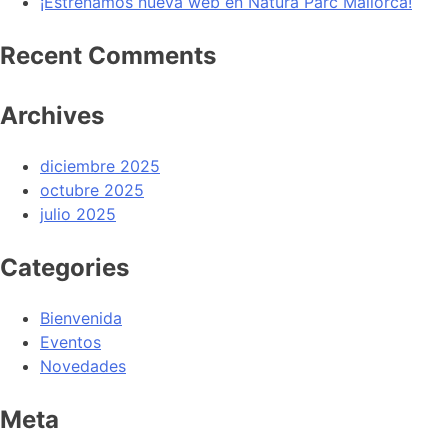
¡Estrenamos nueva web en Natura Parc Mallorca!
Recent Comments
Archives
diciembre 2025
octubre 2025
julio 2025
Categories
Bienvenida
Eventos
Novedades
Meta