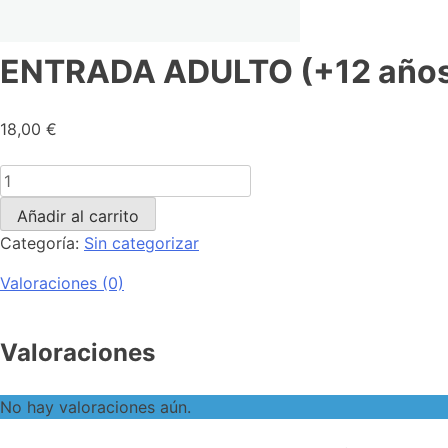
ENTRADA ADULTO (+12 años
18,00
€
Añadir al carrito
Categoría:
Sin categorizar
Valoraciones (0)
Valoraciones
No hay valoraciones aún.