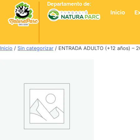
Departamento de:
Inicio
E
Inicio
/
Sin categorizar
/ ENTRADA ADULTO (+12 años) – 2