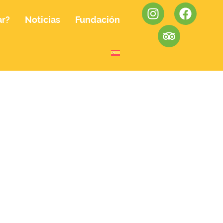
ar?
Noticias
Fundación