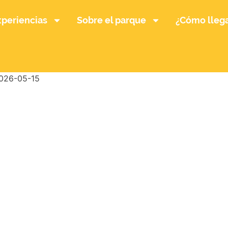
xperiencias
Sobre el parque
¿Cómo lleg
026-05-15