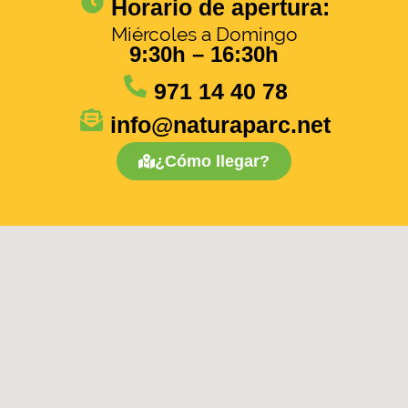
Horario de apertura:
Miércoles a Domingo
9:30h – 16:30h
971 14 40 78
info@naturaparc.net
¿Cómo llegar?