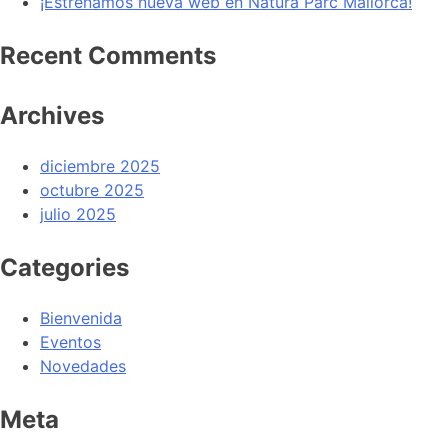
¡Estrenamos nueva web en Natura Parc Mallorca!
Recent Comments
Archives
diciembre 2025
octubre 2025
julio 2025
Categories
Bienvenida
Eventos
Novedades
Meta