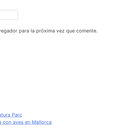
vegador para la próxima vez que comente.
atura Parc
va con aves en Mallorca