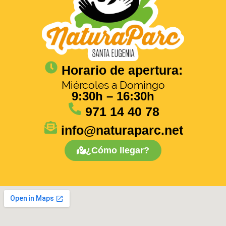
Horario de apertura:
Miércoles a Domingo
9:30h – 16:30h
971 14 40 78
info@naturaparc.net
¿Cómo llegar?