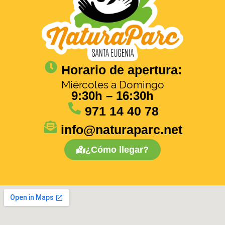
Horario de apertura:
Miércoles a Domingo
9:30h – 16:30h
971 14 40 78
info@naturaparc.net
¿Cómo llegar?