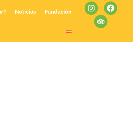
ar?
Noticias
Fundación