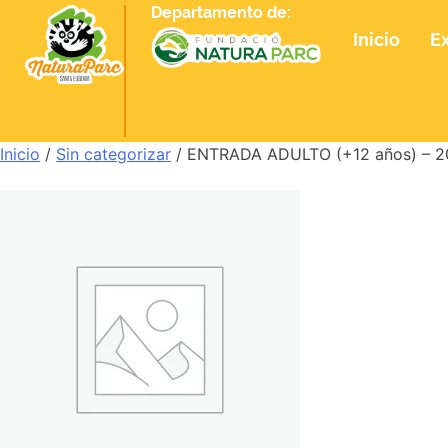
Departamento de:
Inicio
E
Inicio
/
Sin categorizar
/ ENTRADA ADULTO (+12 años) – 2