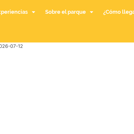
xperiencias
Sobre el parque
¿Cómo lleg
026-07-12