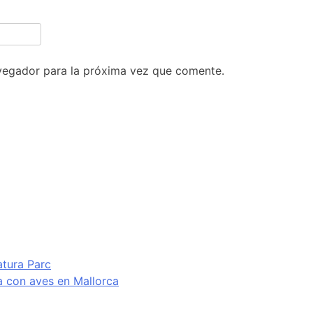
vegador para la próxima vez que comente.
atura Parc
va con aves en Mallorca