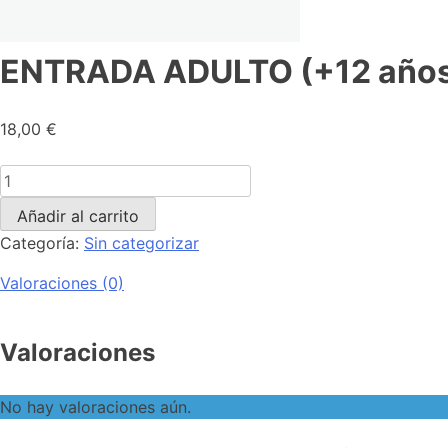
ENTRADA ADULTO (+12 años
18,00
€
Añadir al carrito
Categoría:
Sin categorizar
Valoraciones (0)
Valoraciones
No hay valoraciones aún.