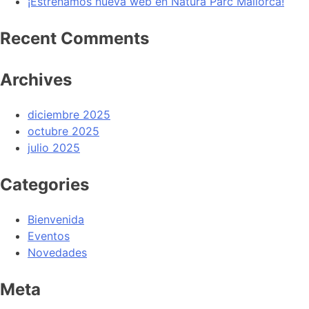
¡Estrenamos nueva web en Natura Parc Mallorca!
Recent Comments
Archives
diciembre 2025
octubre 2025
julio 2025
Categories
Bienvenida
Eventos
Novedades
Meta