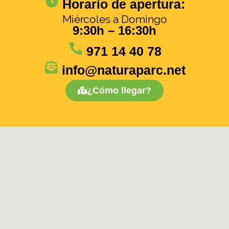
Horario de apertura:
Miércoles a Domingo
9:30h – 16:30h
971 14 40 78
info@naturaparc.net
¿Cómo llegar?