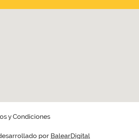
os y Condiciones
desarrollado por
BalearDigital