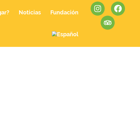
gar?
Noticias
Fundación