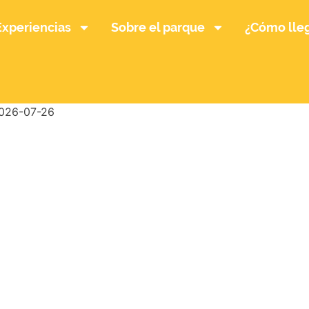
Experiencias
Sobre el parque
¿Cómo lle
026-07-26