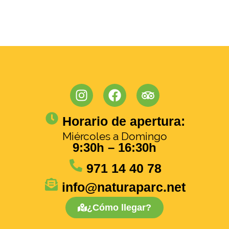
Horario de apertura:
Miércoles a Domingo
9:30h – 16:30h
971 14 40 78
info@naturaparc.net
¿Cómo llegar?