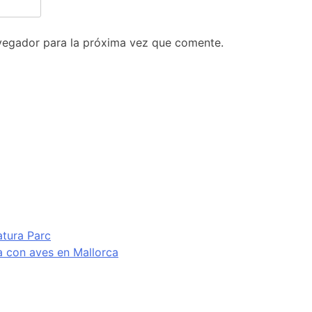
vegador para la próxima vez que comente.
atura Parc
va con aves en Mallorca