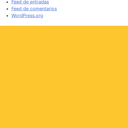
Feed de entradas
Feed de comentarios
WordPress.org