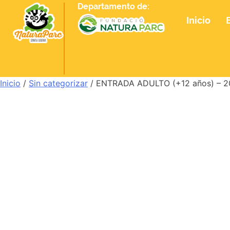
Departamento de:
Inicio
Inicio
/
Sin categorizar
/ ENTRADA ADULTO (+12 años) – 2