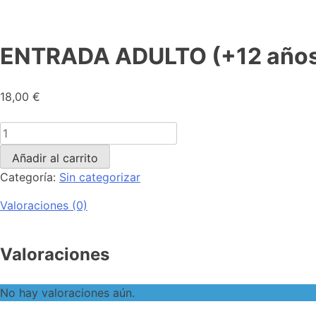
ENTRADA ADULTO (+12 años
18,00
€
Añadir al carrito
Categoría:
Sin categorizar
Valoraciones (0)
Valoraciones
No hay valoraciones aún.