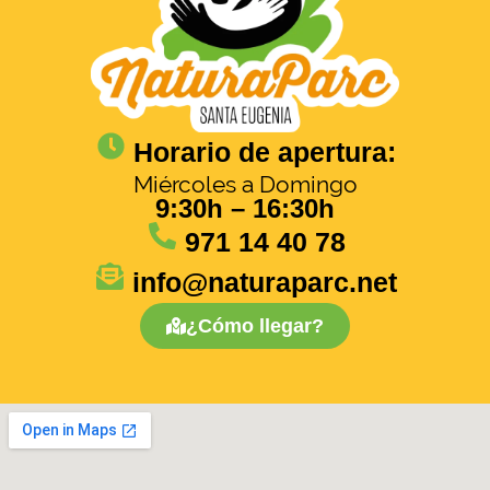
Horario de apertura:
Miércoles a Domingo
9:30h – 16:30h
971 14 40 78
info@naturaparc.net
¿Cómo llegar?