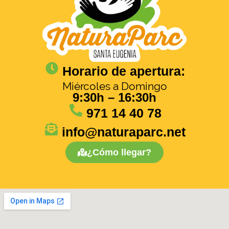
Horario de apertura:
Miércoles a Domingo
9:30h – 16:30h
971 14 40 78
info@naturaparc.net
¿Cómo llegar?