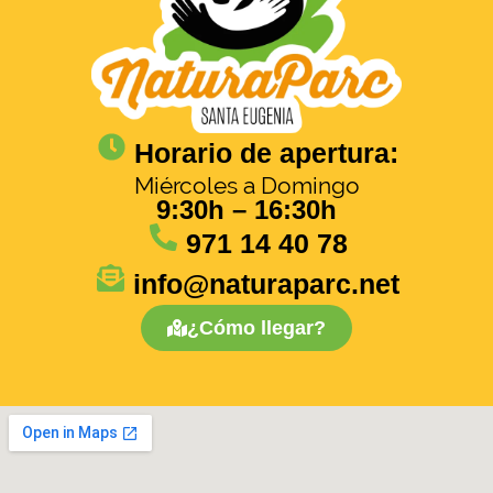
Horario de apertura:
Miércoles a Domingo
9:30h – 16:30h
971 14 40 78
info@naturaparc.net
¿Cómo llegar?