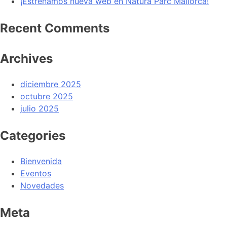
¡Estrenamos nueva web en Natura Parc Mallorca!
Recent Comments
Archives
diciembre 2025
octubre 2025
julio 2025
Categories
Bienvenida
Eventos
Novedades
Meta