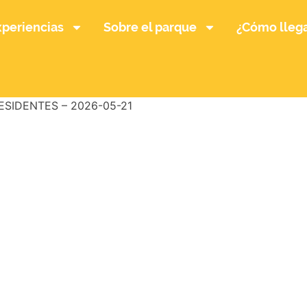
xperiencias
Sobre el parque
¿Cómo lleg
ESIDENTES – 2026-05-21