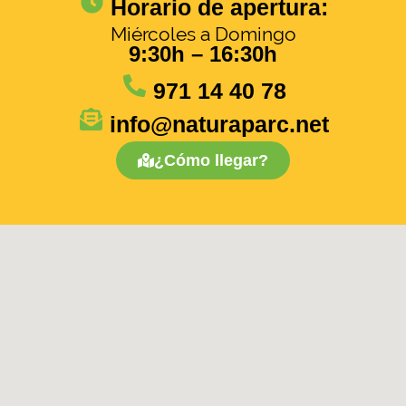
Horario de apertura:
Miércoles a Domingo
9:30h – 16:30h
971 14 40 78
info@naturaparc.net
¿Cómo llegar?