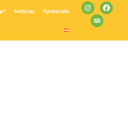
ar?
Noticias
Fundación