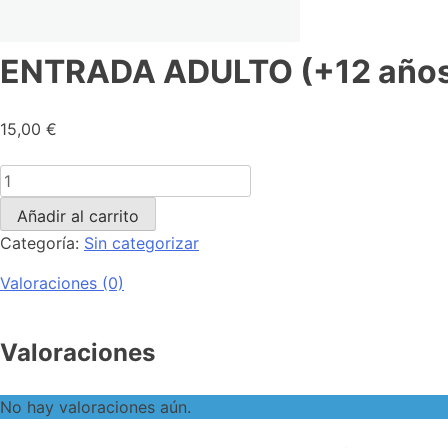
ENTRADA ADULTO (+12 años
15,00
€
Añadir al carrito
Categoría:
Sin categorizar
Valoraciones (0)
Valoraciones
No hay valoraciones aún.