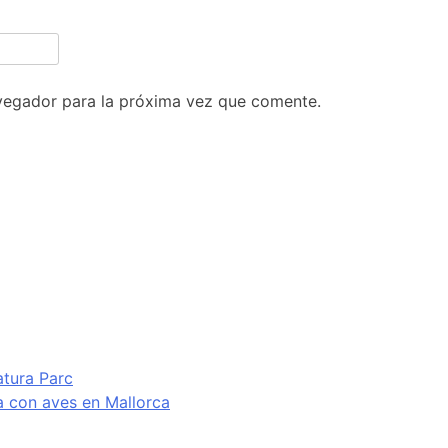
vegador para la próxima vez que comente.
atura Parc
va con aves en Mallorca