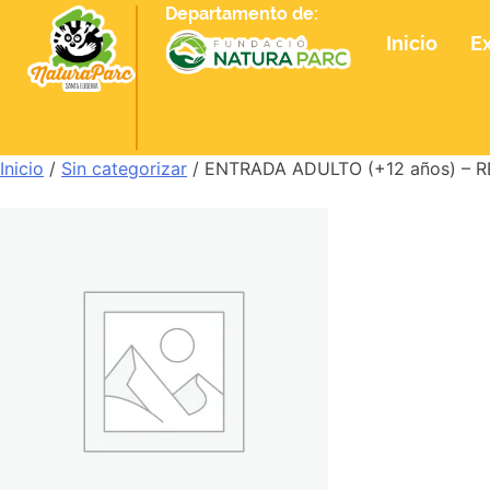
Departamento de:
Inicio
E
Inicio
/
Sin categorizar
/ ENTRADA ADULTO (+12 años) – R