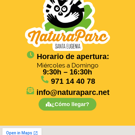
Horario de apertura:
Miércoles a Domingo
9:30h – 16:30h
971 14 40 78
info@naturaparc.net
¿Cómo llegar?