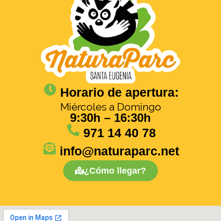
Horario de apertura:
Miércoles a Domingo
9:30h – 16:30h
971 14 40 78
info@naturaparc.net
¿Cómo llegar?