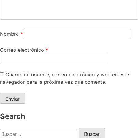
Nombre
*
Correo electrónico
*
Guarda mi nombre, correo electrónico y web en este
navegador para la próxima vez que comente.
Search