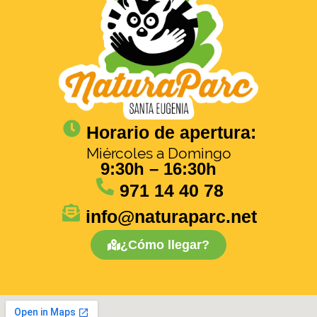
Horario de apertura:
Miércoles a Domingo
9:30h – 16:30h
971 14 40 78
info@naturaparc.net
¿Cómo llegar?