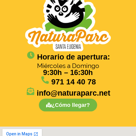
Horario de apertura:
Miércoles a Domingo
9:30h – 16:30h
971 14 40 78
info@naturaparc.net
¿Cómo llegar?