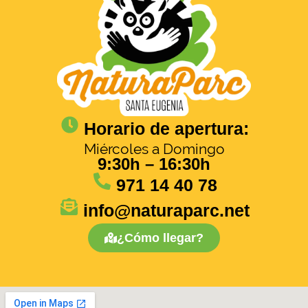
Horario de apertura:
Miércoles a Domingo
9:30h – 16:30h
971 14 40 78
info@naturaparc.net
¿Cómo llegar?