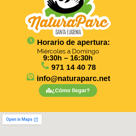
Horario de apertura:
Miércoles a Domingo
9:30h – 16:30h
971 14 40 78
info@naturaparc.net
¿Cómo llegar?