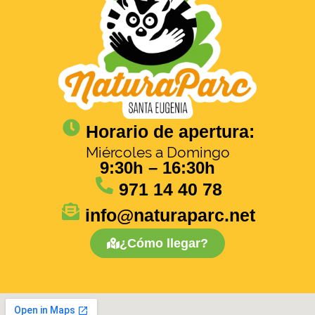
Horario de apertura:
Miércoles a Domingo
9:30h – 16:30h
971 14 40 78
info@naturaparc.net
¿Cómo llegar?