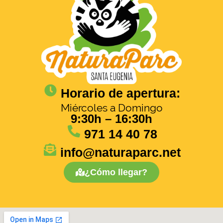
Horario de apertura:
Miércoles a Domingo
9:30h – 16:30h
971 14 40 78
info@naturaparc.net
¿Cómo llegar?