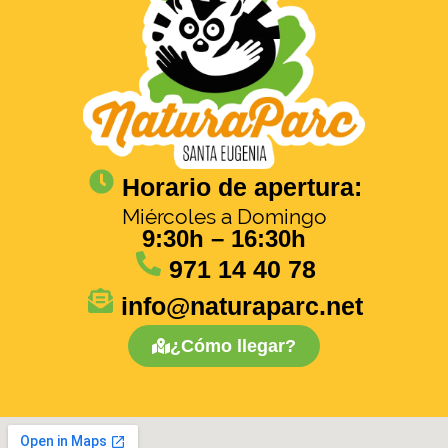
Horario de apertura:
Miércoles a Domingo
9:30h – 16:30h
971 14 40 78
info@naturaparc.net
¿Cómo llegar?