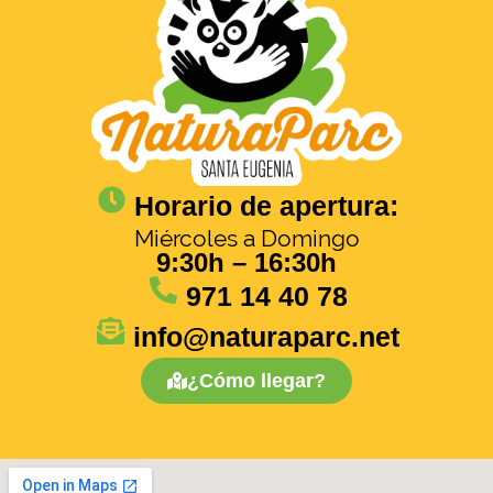
Horario de apertura:
Miércoles a Domingo
9:30h – 16:30h
971 14 40 78
info@naturaparc.net
¿Cómo llegar?