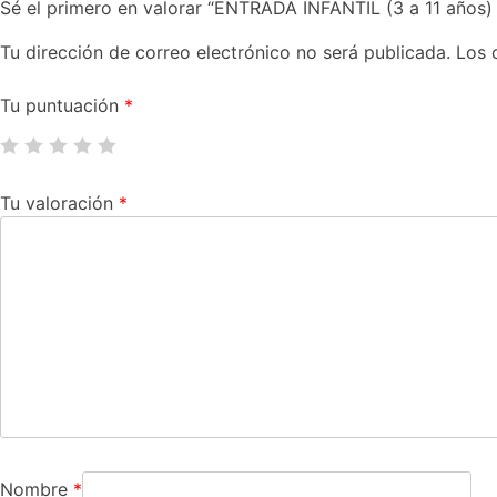
Sé el primero en valorar “ENTRADA INFANTIL (3 a 11 años
Tu dirección de correo electrónico no será publicada.
Los 
Tu puntuación
*
Tu valoración
*
Nombre
*