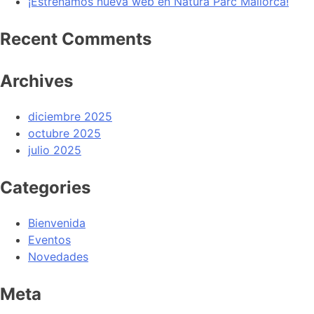
¡Estrenamos nueva web en Natura Parc Mallorca!
Recent Comments
Archives
diciembre 2025
octubre 2025
julio 2025
Categories
Bienvenida
Eventos
Novedades
Meta