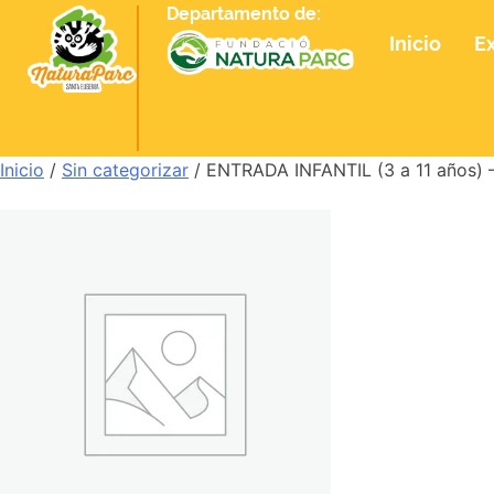
Departamento de:
Inicio
E
Inicio
/
Sin categorizar
/ ENTRADA INFANTIL (3 a 11 años)