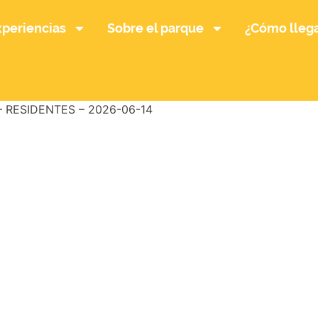
xperiencias
Sobre el parque
¿Cómo lleg
 – RESIDENTES – 2026-06-14