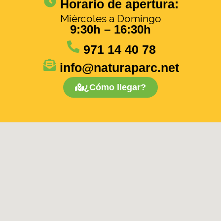
Horario de apertura:
Miércoles a Domingo
9:30h – 16:30h
971 14 40 78
info@naturaparc.net
¿Cómo llegar?