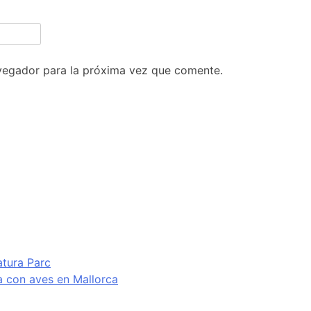
vegador para la próxima vez que comente.
atura Parc
va con aves en Mallorca