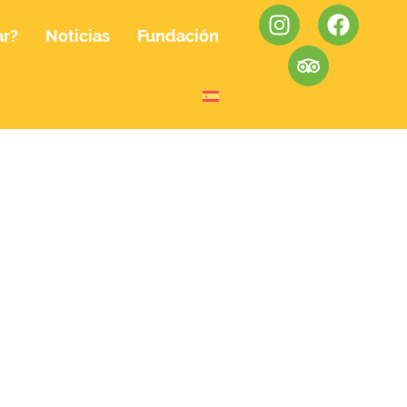
ar?
Noticias
Fundación