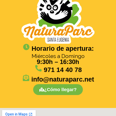
Horario de apertura:
Miércoles a Domingo
9:30h – 16:30h
971 14 40 78
info@naturaparc.net
¿Cómo llegar?