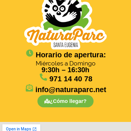
Horario de apertura:
Miércoles a Domingo
9:30h – 16:30h
971 14 40 78
info@naturaparc.net
¿Cómo llegar?