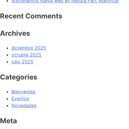
¡Estrenamos nueva web en Natura Parc Mallorca!
Recent Comments
Archives
diciembre 2025
octubre 2025
julio 2025
Categories
Bienvenida
Eventos
Novedades
Meta