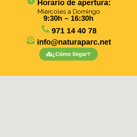
Horario de apertura:
Miércoles a Domingo
9:30h – 16:30h
971 14 40 78
info@naturaparc.net
¿Cómo llegar?