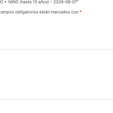
O + NIÑO (hasta 13 años) – 2026-08-07”
campos obligatorios están marcados con
*