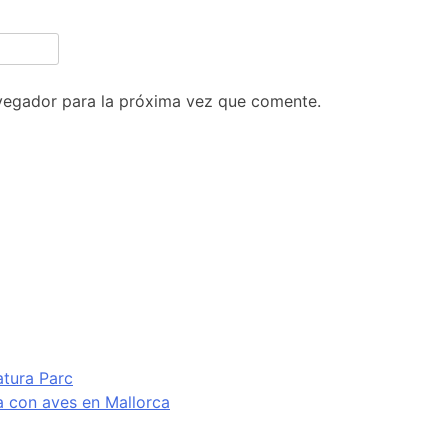
vegador para la próxima vez que comente.
atura Parc
va con aves en Mallorca