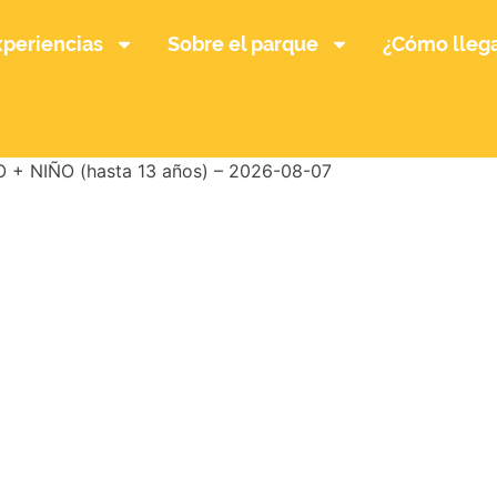
xperiencias
Sobre el parque
¿Cómo lleg
+ NIÑO (hasta 13 años) – 2026-08-07