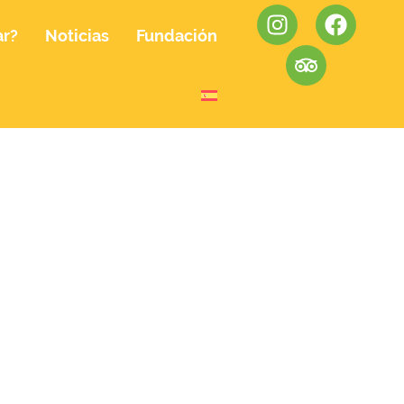
ar?
Noticias
Fundación