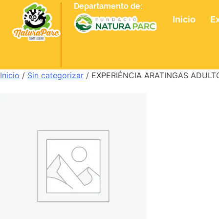
Departamento de:
Inicio
E
Inicio
/
Sin categorizar
/ EXPERIÉNCIA ARATINGAS ADULTO 