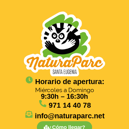
Horario de apertura:
Miércoles a Domingo
9:30h – 16:30h
971 14 40 78
info@naturaparc.net
¿Cómo llegar?