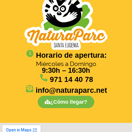
Horario de apertura:
Miércoles a Domingo
9:30h – 16:30h
971 14 40 78
info@naturaparc.net
¿Cómo llegar?