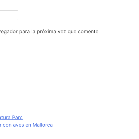
vegador para la próxima vez que comente.
atura Parc
va con aves en Mallorca