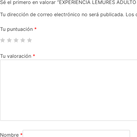
Sé el primero en valorar “EXPERIÉNCIA LÉMURES ADULTO 
Tu dirección de correo electrónico no será publicada.
Los 
Tu puntuación
*
Tu valoración
*
Nombre
*