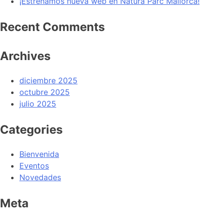
¡Estrenamos nueva web en Natura Parc Mallorca!
Recent Comments
Archives
diciembre 2025
octubre 2025
julio 2025
Categories
Bienvenida
Eventos
Novedades
Meta