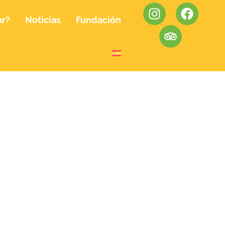
ar?
Noticias
Fundación