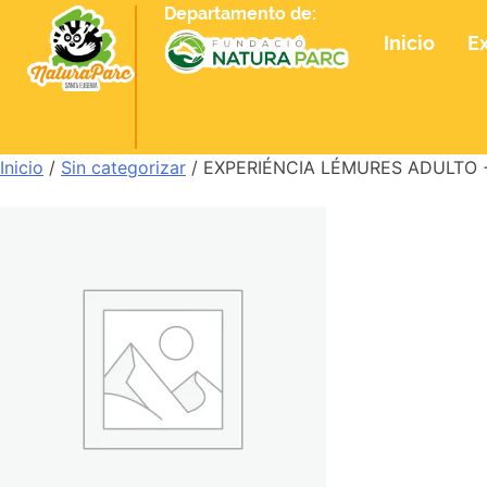
Departamento de:
Inicio
E
Inicio
/
Sin categorizar
/ EXPERIÉNCIA LÉMURES ADULTO + 