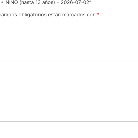
+ NIÑO (hasta 13 años) – 2026-07-02”
campos obligatorios están marcados con
*