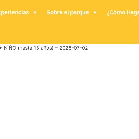
xperiencias
Sobre el parque
¿Cómo lleg
NIÑO (hasta 13 años) – 2026-07-02