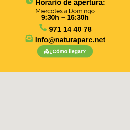
Horario de apertura:
Miércoles a Domingo
9:30h – 16:30h
971 14 40 78
info@naturaparc.net
¿Cómo llegar?