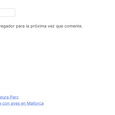
vegador para la próxima vez que comente.
atura Parc
va con aves en Mallorca