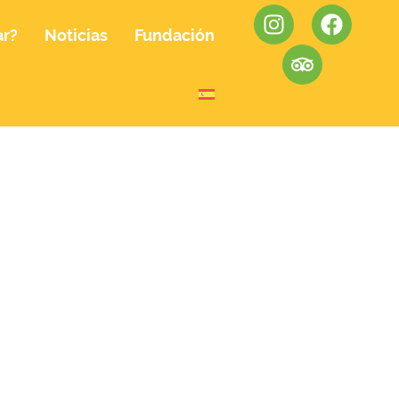
ar?
Noticias
Fundación