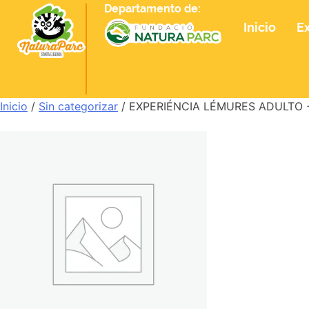
Departamento de:
Inicio
E
Inicio
/
Sin categorizar
/ EXPERIÉNCIA LÉMURES ADULTO + 