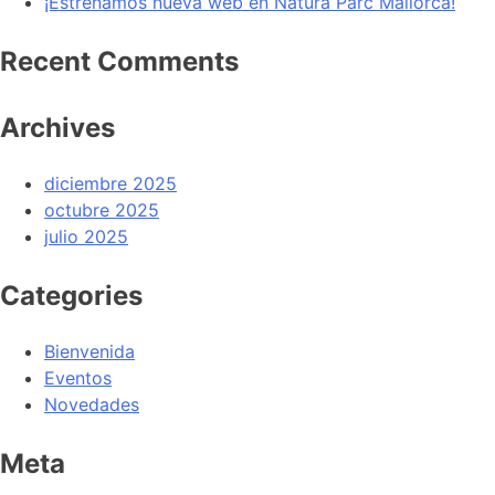
¡Estrenamos nueva web en Natura Parc Mallorca!
Recent Comments
Archives
diciembre 2025
octubre 2025
julio 2025
Categories
Bienvenida
Eventos
Novedades
Meta