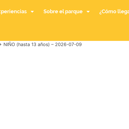
xperiencias
Sobre el parque
¿Cómo lleg
NIÑO (hasta 13 años) – 2026-07-09