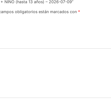
+ NIÑO (hasta 13 años) – 2026-07-09”
campos obligatorios están marcados con
*