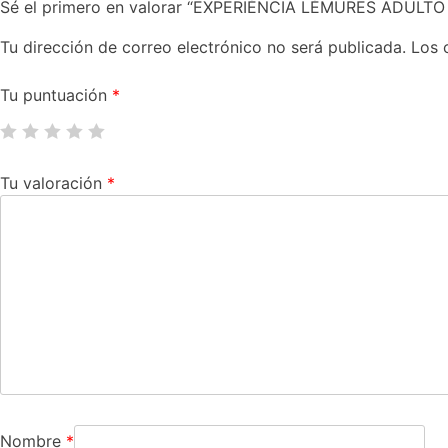
Sé el primero en valorar “EXPERIÉNCIA LÉMURES ADULTO 
Tu dirección de correo electrónico no será publicada.
Los 
Tu puntuación
*
Tu valoración
*
Nombre
*