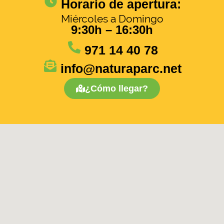
Horario de apertura:
Miércoles a Domingo
9:30h – 16:30h
971 14 40 78
info@naturaparc.net
¿Cómo llegar?