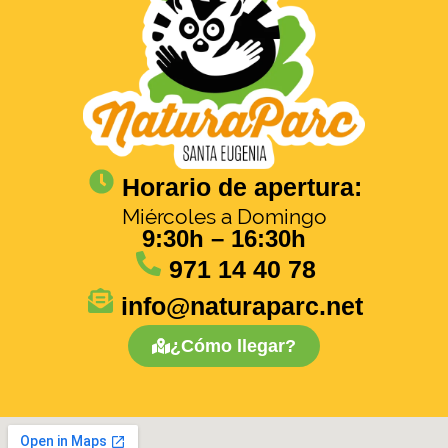
Horario de apertura:
Miércoles a Domingo
9:30h – 16:30h
971 14 40 78
info@naturaparc.net
¿Cómo llegar?