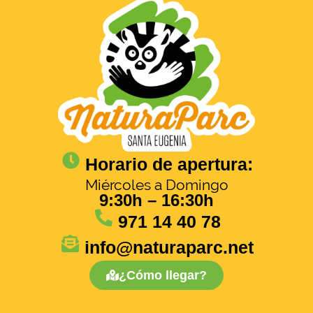
Horario de apertura:
Miércoles a Domingo
9:30h – 16:30h
971 14 40 78
info@naturaparc.net
¿Cómo llegar?