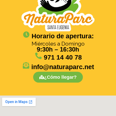
Horario de apertura:
Miércoles a Domingo
9:30h – 16:30h
971 14 40 78
info@naturaparc.net
¿Cómo llegar?