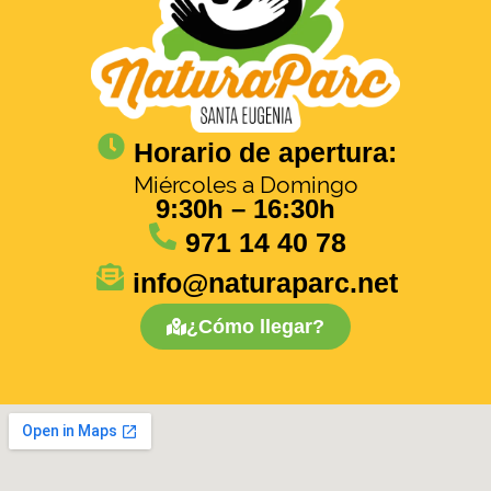
Horario de apertura:
Miércoles a Domingo
9:30h – 16:30h
971 14 40 78
info@naturaparc.net
¿Cómo llegar?