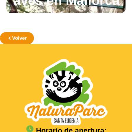
aves en Mallorca
Volver
Horario de apertura: