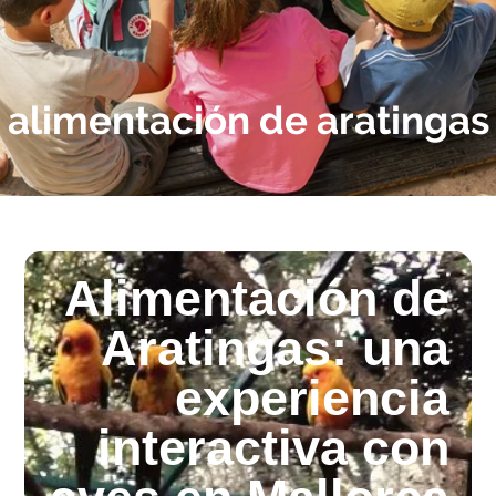
alimentación de aratingas
Alimentación de
Aratingas: una
experiencia
interactiva con